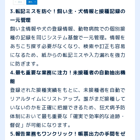
3.転記ミスを防ぐ！飼い主・犬情報と接種記録の
一元管理
飼い主情報や犬の登録情報、動物病院での個別接
種の記録を同じシステム基盤で一元管理。情報を
あちこち探す必要がなくなり、検索や訂正も容易
になるため、紙からの転記ミスや入力漏れを強力
に防ぎます。
4.最も重要な業務に注力！未接種者の自動抽出機
能
登録された接種実績をもとに、未接種者を自動で
リアルタイムにリストアップ。誰がまだ接種して
いないのかを正確に把握できるため、狂犬病予防
体制において最も重要な「確実で効率的な追跡・
督促」が可能になります。
5.報告業務もワンクリック！帳票出力の手間をゼ