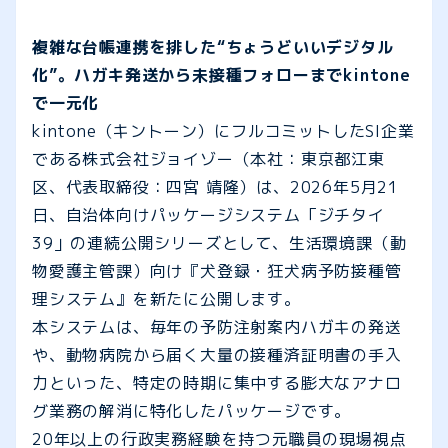
複雑な台帳連携を排した“ちょうどいいデジタル
化”。ハガキ発送から未接種フォローまでkintone
で一元化
kintone（キントーン）にフルコミットしたSI企業
である株式会社ジョイゾー（本社：東京都江東
区、代表取締役：四宮 靖隆）は、2026年5月21
日、自治体向けパッケージシステム「ジチタイ
39」の連続公開シリーズとして、生活環境課（動
物愛護主管課）向け『犬登録・狂犬病予防接種管
理システム』を新たに公開します。
本システムは、毎年の予防注射案内ハガキの発送
や、動物病院から届く大量の接種済証明書の手入
力といった、特定の時期に集中する膨大なアナロ
グ業務の解消に特化したパッケージです。
20年以上の行政実務経験を持つ元職員の現場視点