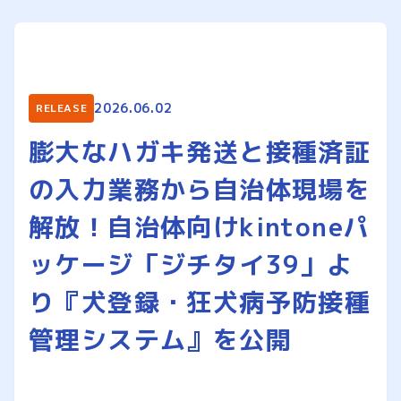
2026.06.02
RELEASE
膨大なハガキ発送と接種済証
の入力業務から自治体現場を
解放！自治体向けkintoneパ
ッケージ「ジチタイ39」よ
り『犬登録・狂犬病予防接種
管理システム』を公開