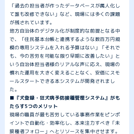
「過去の担当者が作ったデータベースが属人化し
て誰も改修できない」など、現場には多くの課題
が残されています。
地方自治体のデジタル化が制度的な前提となる中
で、「住民基本台帳と連携するような数百万円規
模の専用システムを入れる予算はない」「それで
も、今の苦労を可能な限り早期に改善したい」と
いう自治体担当者様のリアルな声に応え、現場の
慣れた運用を大きく変えることなく、安価にスモ
ールスタートできる本システムが開発されまし
た。
■『犬登録・狂犬病予防接種管理システム』がも
たらす5つのメリット
現場の職員が最も苦労している事務作業をピンポ
イントで自動化・効率化し、本来注力すべき「未
接種者フォロー」へとリソースを集中させます。