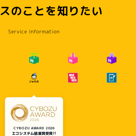
スのことを知りたい
MPANY
NEWS
SERVICE
CONTACT
Service Information
CYBOZU AWARD 2026
エコシステム協業賞受賞!!