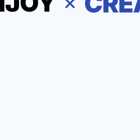
CRE
AI
IT