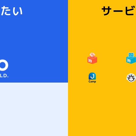
りたい
サービ
ABOUT JOYZO
RECRUIT
CO