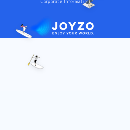
Corporate Information