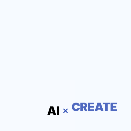
AI
IT