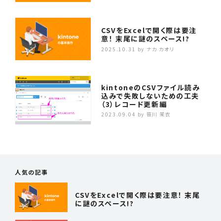
CSVをExcelで開く際は要注
意！ 末尾に謎のスペース!?
2025.10.31
by ナカ カオリ
kintoneのCSVファイル読み
込みで失敗しないための工夫
（3）レコード更新編
2023.09.04
by 笹川 茉衣
人気の記事
CSVをExcelで開く際は要注意！ 末尾
に謎のスペース!?