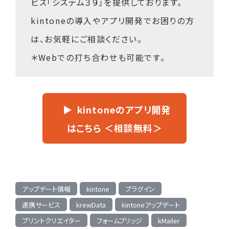
ビス「システム３９」
を提供しております。
kintoneの導入やアプリ開発でお困りの方
は、お気軽にご相談ください。
＊Webでの打ち合わせも可能です。
kintoneのアプリ開発
はこちら ＜相談無料＞
アップデート情報
kintone
プラグイン
連携サービス
krewData
kintoneアップデート
プリントクリエイター
フォームブリッジ
kMailer