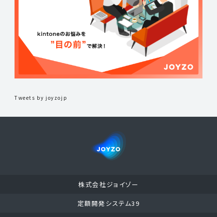
Tweets by joyzojp
株式会社ジョイゾー
定額開発システム39