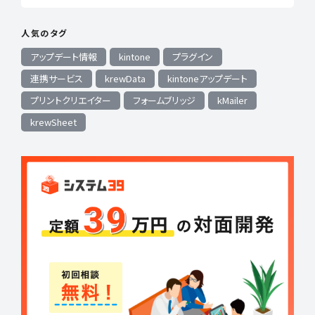
人気のタグ
アップデート情報
kintone
プラグイン
連携サービス
krewData
kintoneアップデート
プリントクリエイター
フォームブリッジ
kMailer
krewSheet