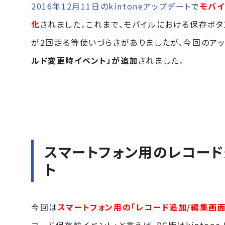
2016年12月11日のkintoneアップデート
で
モバイル
化
されました。これまで、モバイルにおける保存ボタン押下時に
が2回走る等使いづらさがありましたが、今回のア
ルド変更時イベント」が追加
されました。
スマートフォン用のレコー
ト
今回は
スマートフォン用の「レコード追加/編集画