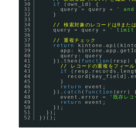
30
if
(own_id) {
31
query = query + 
' and
32
}
33
34
// 検索対象のレコードは0または
35
query = query + 
' limit
36
37
// 重複チェック
38
return
kintone.api(kint
39
app: kintone.app.getI
40
query: query
41
}).then(
function
(resp) 
42
// レコードの重複をフィー
43
if
(resp.records.leng
44
record[key_field].e
45
}
46
return
event;
47
}).
catch
(
function
(err) 
48
event.error = 
'既存レコ
49
return
event;
50
});
51
});
52
})();