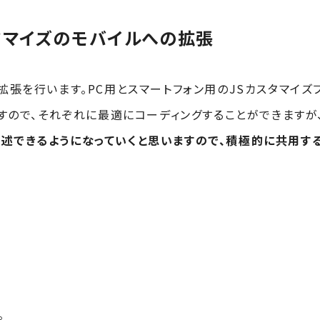
タマイズのモバイルへの拡張
拡張を行います。PC用とスマートフォン用のJSカスタマイズ
ますので、それぞれに最適にコーディングすることができますが
記述できるようになっていくと思いますので、積極的に共用す
。