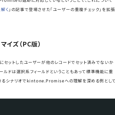
.Promiseの返却に対応しているということで、これについて
を紐解く
」の記事で登場させた「ユーザーの重複チェック」を拡
マイズ（PC版）
ドにセットしたユーザーが他のレコードでセット済みでないか
ィールドは選択系フィールドということもあって標準機能に重
シナリオでkintone.Promiseへの理解を深める例とし