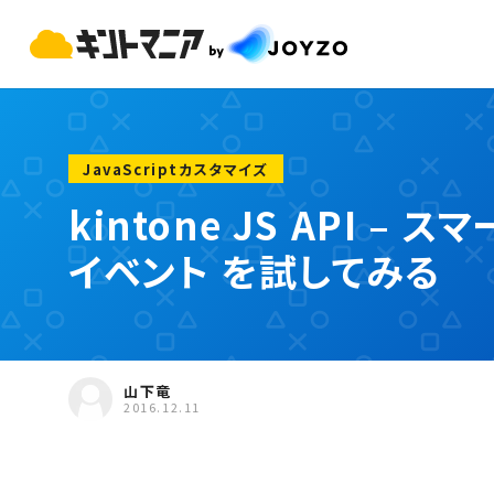
JavaScriptカスタマイズ
kintone JS API 
イベント を試してみる
山下竜
2016.12.11