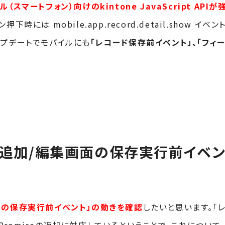
（スマートフォン）向けのkintone JavaScript APIが
は mobile.app.record.detail.show イベン
ップデートでモバイルにも
「レコード保存前イベント」、「フィ
ド追加/編集画面の保存実行前イベ
面の保存実行前イベント」の動きを確認
したいと思います。「