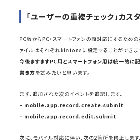
「ユーザーの重複チェック」カス
PC版からPC・スマートフォンの両対応にするための
ァイルはそれぞれkintoneに設定することができ
今後ますますPC用とスマートフォン用は統一的に
書き方
を試みたいと思います。
まず、追加された次のイベントを追記します。
– mobile.app.record.create.submit
– mobile.app.record.edit.submit
次に、モバイル対応に伴い、次の2箇所を修正します