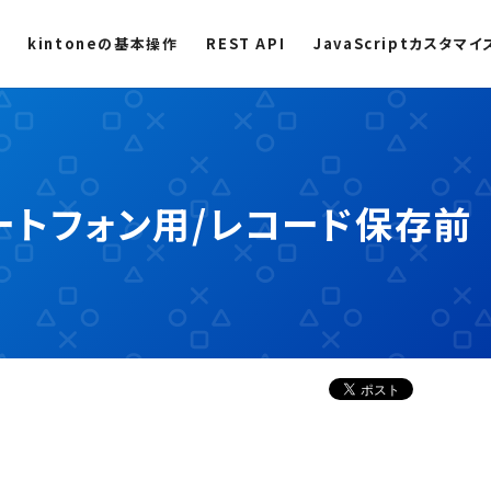
kintoneの基本操作
REST API
JavaScriptカスタマイ
– スマートフォン用/レコード保存前