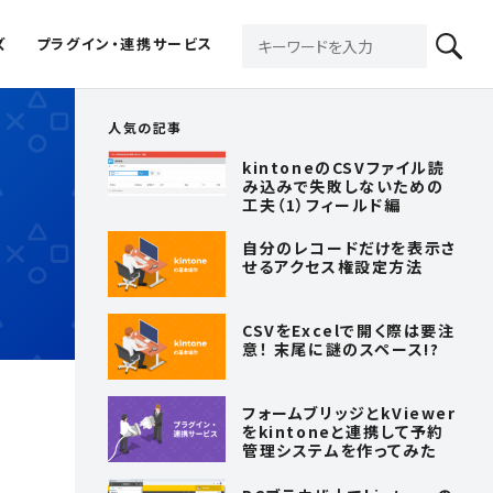
ズ
プラグイン・連携サービス
人気の記事
kintoneのCSVファイル読
み込みで失敗しないための
工夫（1）フィールド編
自分のレコードだけを表示さ
せるアクセス権設定方法
CSVをExcelで開く際は要注
意！ 末尾に謎のスペース!?
フォームブリッジとkViewer
をkintoneと連携して予約
管理システムを作ってみた