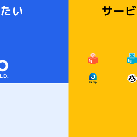
りたい
サービ
ABOUT JOYZO
RECRUIT
CO