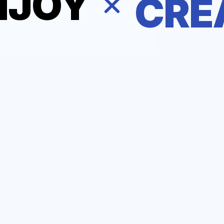
CRE
AI