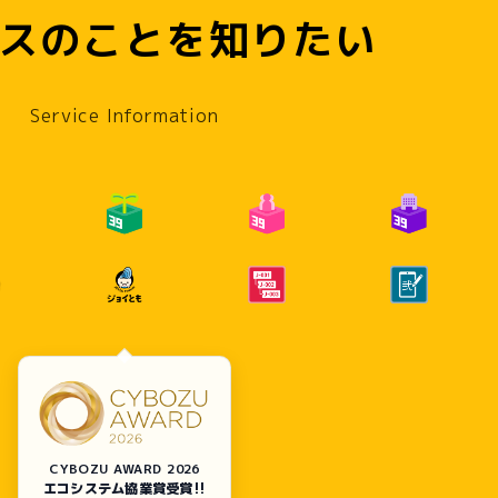
スのことを知りたい
MPANY
NEWS
SERVICE
CONTACT
Service Information
CYBOZU AWARD 2026
エコシステム協業賞受賞!!