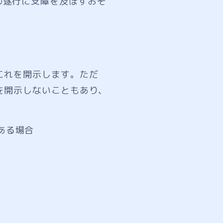
の遂行に支障を及ぼすおそ
これを開示します。ただ
を開示しないこともあり、
ある場合