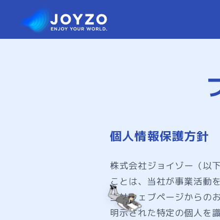
個人情報保護方針
株式会社ジョイゾー（以
ことは、当社が事業活動
当社ウェブページからの
明示された特定の個人を