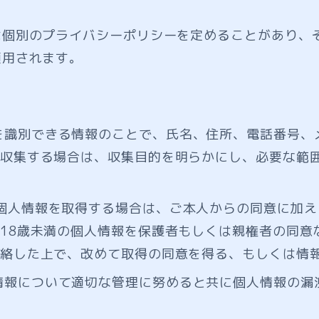
は個別のプライバシーポリシーを定めることがあり、
適用されます。
を識別できる情報のことで、氏名、住所、電話番号、
収集する場合は、収集目的を明らかにし、必要な範
の個人情報を取得する場合は、ご本人からの同意に加
18歳未満の個人情報を保護者もしくは親権者の同意
絡した上で、改めて取得の同意を得る、もしくは情
情報について適切な管理に努めると共に個人情報の漏