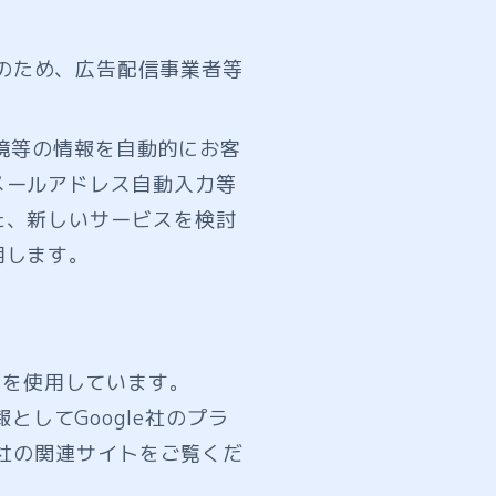
のため、広告配信事業者等
環境等の情報を自動的にお客
メールアドレス自動入力等
た、新しいサービスを検討
用します。
csを使用しています。
報としてGoogle社のプラ
e社の関連サイトをご覧くだ