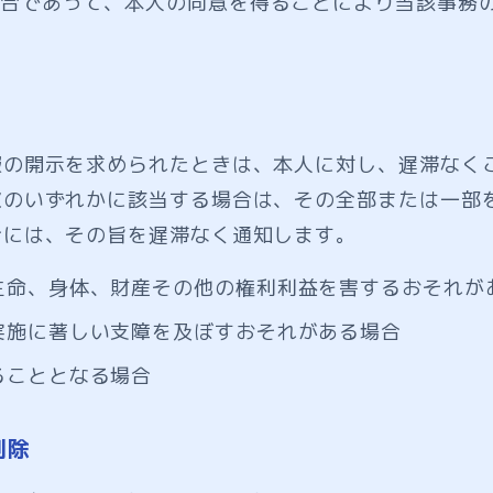
合であって、本人の同意を得ることにより当該事務
報の開示を求められたときは、本人に対し、遅滞なく
次のいずれかに該当する場合は、その全部または一部
合には、その旨を遅滞なく通知します。
生命、身体、財産その他の権利利益を害するおそれが
実施に著しい支障を及ぼすおそれがある場合
ることとなる場合
削除