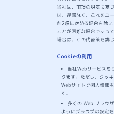
当社は、前項の規定に基
は、遅滞なく、これをユ
前2項に定める場合を除
ことが困難な場合であっ
場合は、この代替策を講
Cookieの利用
当社Webサービスを
ります。ただし、クッキ
Webサイトで個人情報
す。
多くの Web ブラウ
ようにブラウザの設定を