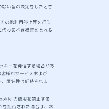
わない旨の決定をしたとき
合その他利用停止等を行う
に代わるべき措置をとれる
クッキーを発信する場合があ
お客様がサービスおよび
ず、匿名性は維持されま
ookie の使用を禁止する
入れを拒否された場合は、本