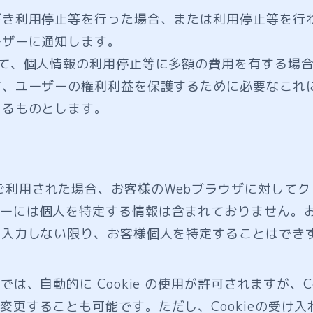
づき利用停止等を行った場合、または利用停止等を行
ーザーに通知します。
いて、個人情報の利用停止等に多額の費用を有する場
て、ユーザーの権利利益を保護するために必要なこれ
じるものとします。
ご利用された場合、お客様のWebブラウザに対して
ーには個人を特定する情報は含まれておりません。
を入力しない限り、お客様個人を特定することはでき
ザでは、自動的に Cookie の使用が許可されますが、C
変更することも可能です。ただし、Cookieの受け