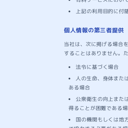
上記の利用目的に付
個人情報の第三者提供
当社は、次に掲げる場合
することはありません。
法令に基づく場合
人の生命、身体また
ある場合
公衆衛生の向上また
得ることが困難である場
国の機関もしくは地