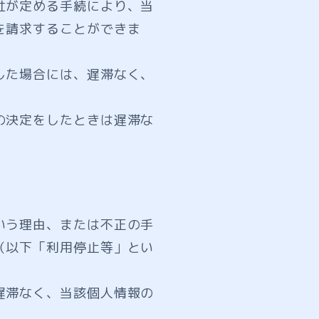
社が定める手続により、当
を請求することができま
した場合には、遅滞なく、
の決定をしたときは遅滞な
いう理由、または不正の手
（以下「利用停止等」とい
遅滞なく、当該個人情報の