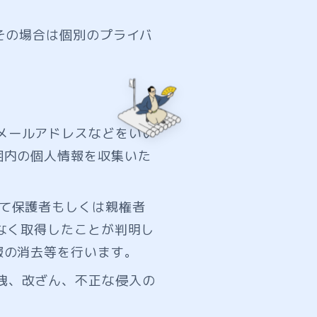
その場合は個別のプライバ
メールアドレスなどをいい
囲内の個人情報を収集いた
えて保護者もしくは親権者
なく取得したことが判明し
報の消去等を行います。
洩、改ざん、不正な侵入の