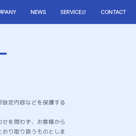
MPANY
NEWS
SERVICE
CONTACT
ー
び設定内容などを保護する
わせを問わず、お客様から
とおり取り扱うものとしま