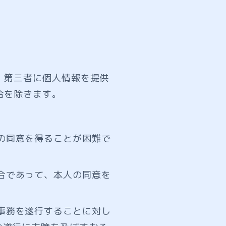
、第三者に個人情報を提供
合を除きます。
の同意を得ることが困難で
合であって、本人の同意を
事務を遂行することに対し