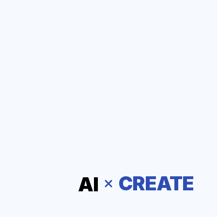
CREATE
AI
IT