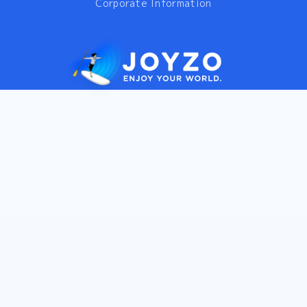
Corporate Information