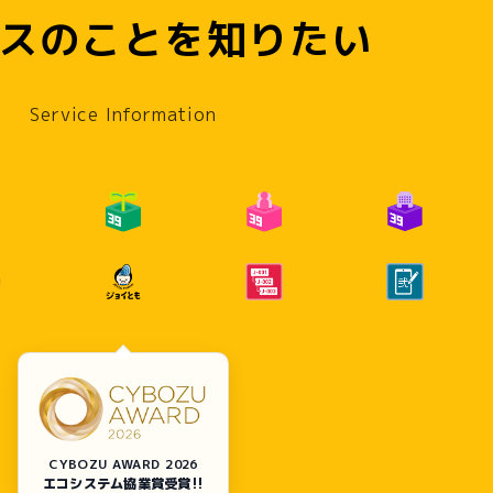
スのことを知りたい
MPANY
NEWS
SERVICE
CONTACT
Service Information
CYBOZU AWARD 2026
エコシステム協業賞受賞!!