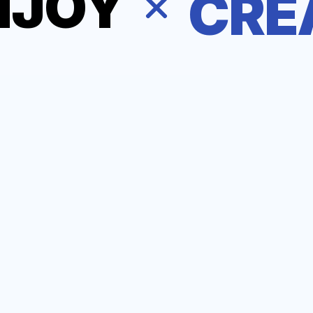
CRE
AI