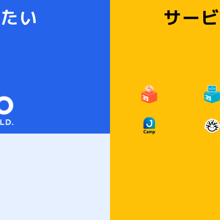
りたい
サービ
ABOUT JOYZO
RECRUIT
CO