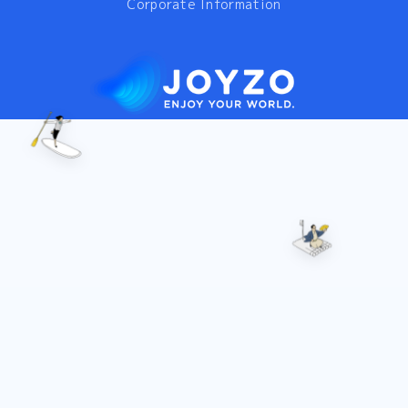
Corporate Information