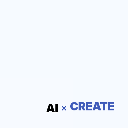
AI
IT