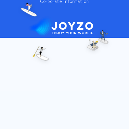
Corporate Information