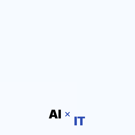
AI
IT
TECH