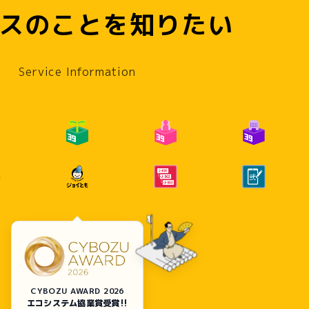
スのことを知りたい
MPANY
NEWS
SERVICE
CONTACT
Service Information
CYBOZU AWARD 2026
エコシステム協業賞受賞!!