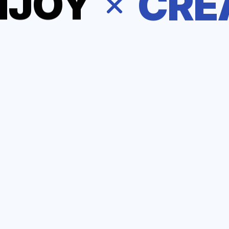
CRE
AI