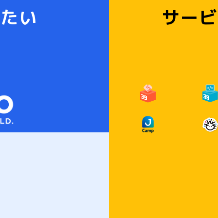
りたい
サービ
ABOUT JOYZO
RECRUIT
CO