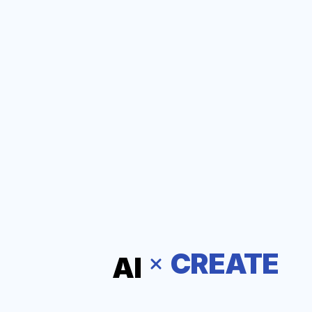
CREATE
AI
IT