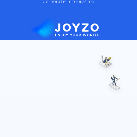
Corporate Information