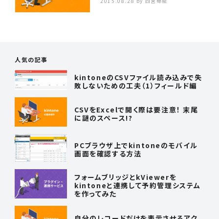
2015.08.28
by 四宮琴絵
人気の記事
kintoneのCSVファイル読み込みで失
敗しないための工夫（1）フィールド編
CSVをExcelで開く際は要注意！ 末尾
に謎のスペース!?
PCブラウザ上でkintoneのモバイル
画面を確認する方法
フォームブリッジとkViewerを
kintoneと連携して予約管理システム
を作ってみた
自分のレコードだけを表示させるアク