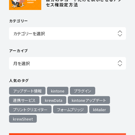
セス権設定方法
カテゴリー
アーカイブ
人気のタグ
アップデート情報
kintone
プラグイン
連携サービス
krewData
kintoneアップデート
プリントクリエイター
フォームブリッジ
kMailer
krewSheet