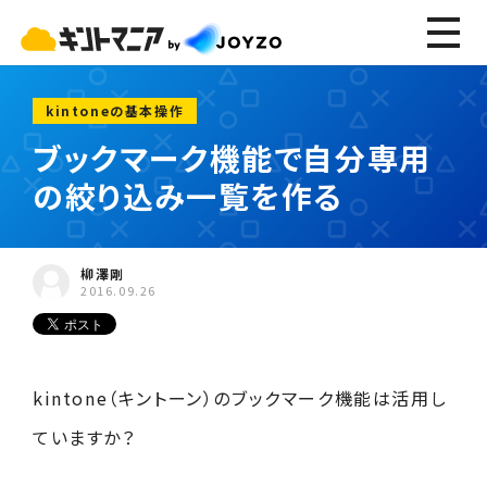
kintoneの基本操作
ブックマーク機能で自分専用
の絞り込み一覧を作る
柳澤剛
2016.09.26
kintone（キントーン）のブックマーク機能は活用し
ていますか？