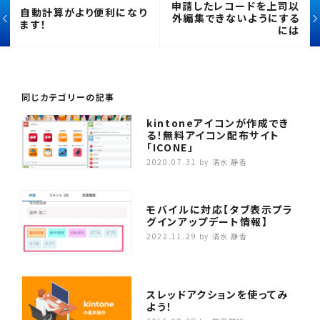
申請したレコードを上司以
自動計算がより便利になり
外編集できないようにする
ます！
には
同じカテゴリーの記事
kintoneアイコンが作成でき
る！無料アイコン配布サイト
「ICONE」
2020.07.31
by 清水 静香
モバイルに対応【タブ表示プラ
グインアップデート情報】
2022.11.29
by 清水 静香
スレッドアクションを使ってみ
よう！