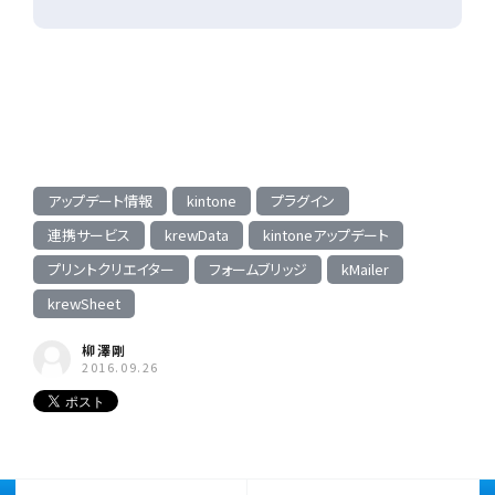
アップデート情報
kintone
プラグイン
連携サービス
krewData
kintoneアップデート
プリントクリエイター
フォームブリッジ
kMailer
krewSheet
柳澤剛
2016.09.26