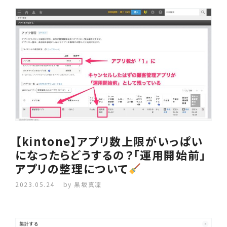
【kintone】アプリ数上限がいっぱい
になったらどうするの？「運用開始前」
アプリの整理について
2023.05.24
by 黒坂真凜