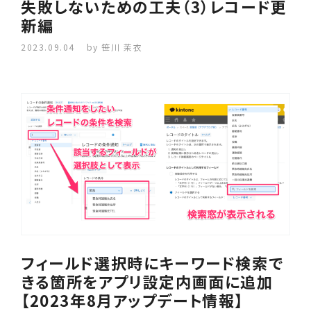
失敗しないための工夫（3）レコード更
新編
2023.09.04
by 笹川 茉衣
フィールド選択時にキーワード検索で
きる箇所をアプリ設定内画面に追加
【2023年8月アップデート情報】