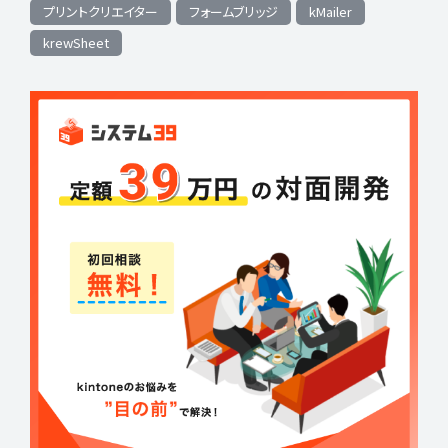
プリントクリエイター
フォームブリッジ
kMailer
krewSheet